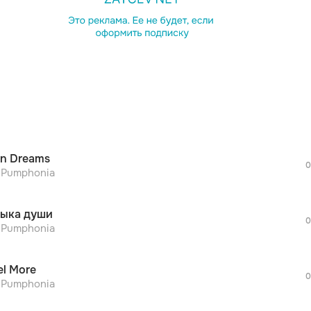
просмотра рекламы
оформления подписки.
После просмотра Вы сможете скачать 3 
дополнительной рекламы!
просмотра рекламы
оформления подписки.
После просмотра Вы сможете скачать 3 
n Dreams
дополнительной рекламы!
0
просмотра рекламы
r Pumphonia
оформления подписки.
После просмотра Вы сможете скачать 3 
ыка души
дополнительной рекламы!
0
просмотра рекламы
r Pumphonia
оформления подписки.
После просмотра Вы сможете скачать 3 
el More
дополнительной рекламы!
0
просмотра рекламы
r Pumphonia
оформления подписки.