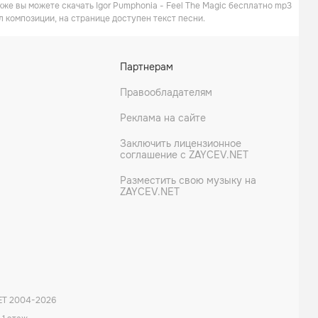
кже вы можете скачать Igor Pumphonia - Feel The Magic бесплатно mp3
л композиции, на странице доступен текст песни.
Партнерам
Правообладателям
Реклама на сайте
Заключить лицензионное
соглашение с ZAYCEV.NET
Разместить свою музыку на
ZAYCEV.NET
ET 2004-
2026