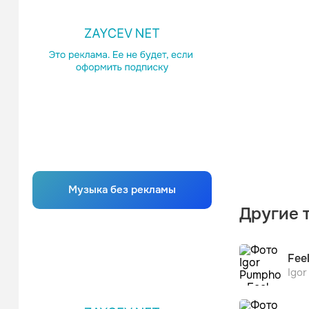
Музыка без рекламы
Другие 
Fee
Igo