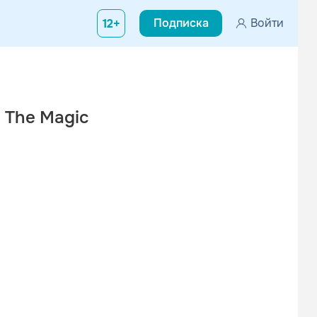
Подписка
Войти
12+
l The Magic
Вконтакте