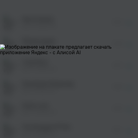
оформления подписки.
После просмотра Вы сможете скачать 3 файла
без дополнительной рекламы!
Neon Dreams
просмотра рекламы
04:16
оформления подписки.
Igor Pumphonia
После просмотра Вы сможете скачать 3 файла
без дополнительной рекламы!
Музыка души
просмотра рекламы
03:36
оформления подписки.
Igor Pumphonia
После просмотра Вы сможете скачать 3 файла
без дополнительной рекламы!
I Feel More
просмотра рекламы
05:13
оформления подписки.
Igor Pumphonia
После просмотра Вы сможете скачать 3 файла
без дополнительной рекламы!
Moonbeam Rhapsody
просмотра рекламы
05:38
оформления подписки.
Igor Pumphonia
После просмотра Вы сможете скачать 3 файла
без дополнительной рекламы!
Some Love
05:02
Igor Pumphonia
The Passage Of Time
05:17
Igor Pumphonia