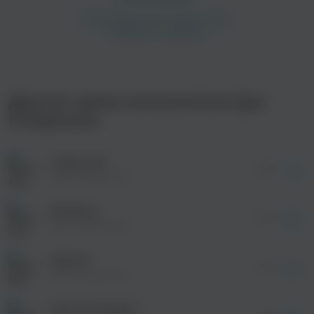
просмотра рекламы
оформления подписки.
После просмотра Вы сможете скачать 3 файла
Другие треки исполнителя Igor
без дополнительной рекламы!
просмотра рекламы
Pumphonia
оформления подписки.
После просмотра Вы сможете скачать 3 файла
без дополнительной рекламы!
Lady Luck
просмотра рекламы
03:41
оформления подписки.
Igor Pumphonia
После просмотра Вы сможете скачать 3 файла
без дополнительной рекламы!
Sonorica
просмотра рекламы
03:36
оформления подписки.
Igor Pumphonia
После просмотра Вы сможете скачать 3 файла
без дополнительной рекламы!
Quarrel
просмотра рекламы
04:04
оформления подписки.
Igor Pumphonia
После просмотра Вы сможете скачать 3 файла
без дополнительной рекламы!
Second Chapter