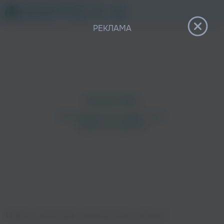
12+
РЕКЛАМА
Главная
›
Исполнители
›
Igor Pumphonia
›
Lady Luck