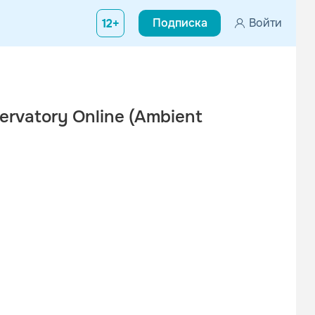
Подписка
Войти
12+
ervatory Online (Ambient
Вконтакте