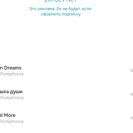
просмотра рекламы
оформления подписки.
После просмотра Вы сможете скачать 3 
дополнительной рекламы!
просмотра рекламы
оформления подписки.
После просмотра Вы сможете скачать 3 
n Dreams
дополнительной рекламы!
0
просмотра рекламы
r Pumphonia
оформления подписки.
После просмотра Вы сможете скачать 3 
ыка души
дополнительной рекламы!
0
просмотра рекламы
r Pumphonia
оформления подписки.
После просмотра Вы сможете скачать 3 
el More
дополнительной рекламы!
0
просмотра рекламы
r Pumphonia
оформления подписки.