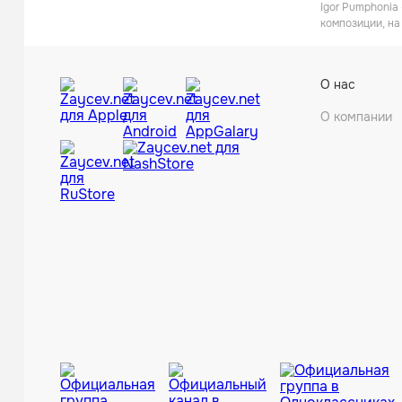
Igor Pumphonia
композиции, на
О нас
О компании