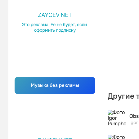
Музыка без рекламы
Другие 
Obs
Igo