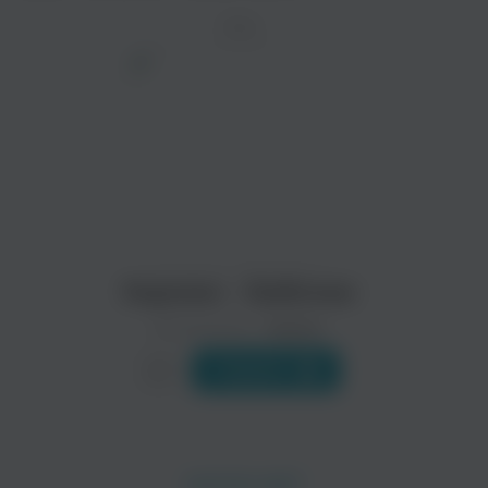
ТРЕК
Xopowo - Бабочки
Исполнитель:
Xopowo
Слушать