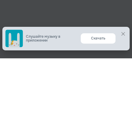
Слушайте музыку в
приложении
Поделиться
О нас
Вконтакте
О компании
Одноклассники