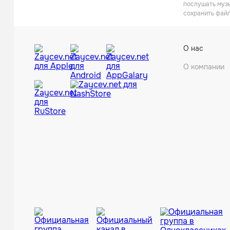
послушать музы
сохранить файл
О нас
О компании