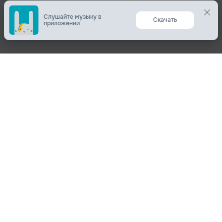
Слушайте музыку в
Скачать
приложении
Поделиться
О нас
Вконтакте
О компании
Одноклассники
Пользователям
Telegram
Пользовательское соглашение
Копировать ссылку
Политика конфиденциальности