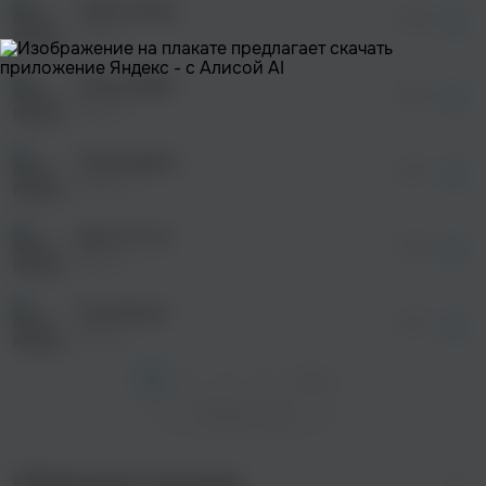
Fallin Away
просмотра рекламы
02:08
оформления подписки.
Maxun
После просмотра Вы сможете скачать 3 файла
без дополнительной рекламы!
Every Night
просмотра рекламы
02:26
оформления подписки.
Maxun
После просмотра Вы сможете скачать 3 файла
без дополнительной рекламы!
Champagne
просмотра рекламы
03:01
оформления подписки.
Maxun
После просмотра Вы сможете скачать 3 файла
без дополнительной рекламы!
Back To Us
04:05
Maxun
Final Road
02:27
Maxun
1
2
3
4
След. >
Показать еще
Сборники музыки