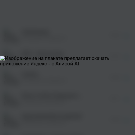
После просмотра Вы сможете скачать 3 файла
без дополнительной рекламы!
просмотра рекламы
оформления подписки.
После просмотра Вы сможете скачать 3 файла
без дополнительной рекламы!
ГАРМОШКА
просмотра рекламы
02:26
оформления подписки.
МУЗЫКА В МАШИНУ
После просмотра Вы сможете скачать 3 файла
без дополнительной рекламы!
ДПС - Бокал вина
просмотра рекламы
03:01
оформления подписки.
МУЗЫКА В МАШИНУ
После просмотра Вы сможете скачать 3 файла
без дополнительной рекламы!
ОСЕНЬ
просмотра рекламы
02:29
оформления подписки.
МУЗЫКА В МАШИНУ
После просмотра Вы сможете скачать 3 файла
без дополнительной рекламы!
Фонк Чтобы Разрывало Колонки
просмотра рекламы
02:11
оформления подписки.
МУЗЫКА В МАШИНУ
После просмотра Вы сможете скачать 3 файла
без дополнительной рекламы!
BASS BOOSTED DUBSTEP
04:02
МУЗЫКА В МАШИНУ