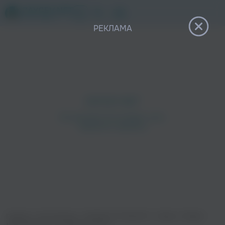
12+
РЕКЛАМА
Главная
›
Исполнители
›
МУЗЫКА В МАШИНУ
›
Lelleyn, Or9gan -