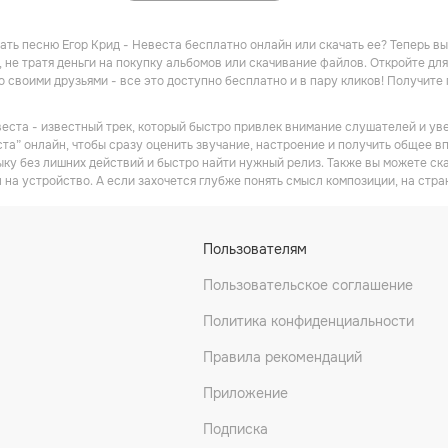
ать песню Егор Крид - Невеста бесплатно онлайн или скачать ее? Теперь вы
 не тратя деньги на покупку альбомов или скачивание файлов. Откройте дл
о своими друзьями - все это доступно бесплатно и в пару кликов! Получит
веста - известный трек, который быстро привлек внимание слушателей и ув
та” онлайн, чтобы сразу оценить звучание, настроение и получить общее впе
ку без лишних действий и быстро найти нужный релиз. Также вы можете ска
 на устройство. А если захочется глубже понять смысл композиции, на стра
Пользователям
Пользовательское соглашение
Политика конфиденциальности
Правила рекомендаций
Приложение
Подписка