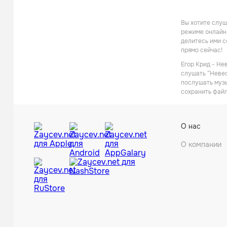
Вы хотите слуш
режиме онлайн,
делитесь ими с
прямо сейчас!
Егор Крид - Не
слушать “Невес
послушать музы
сохранить файл
О нас
О компании